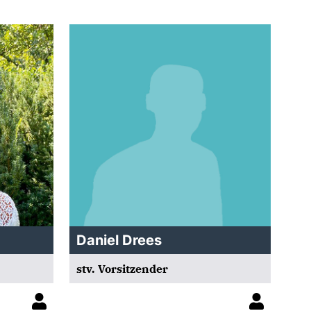
Daniel Drees
stv. Vorsitzender