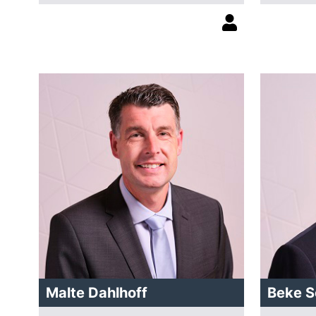
Malte Dahlhoff
Beke S