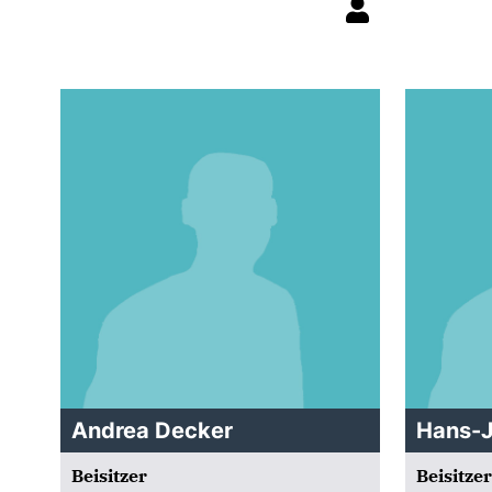
Andrea Decker
Hans-J
Beisitzer
Beisitzer