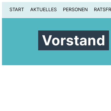
START
AKTUELLES
PERSONEN
RATSF
Vorstand