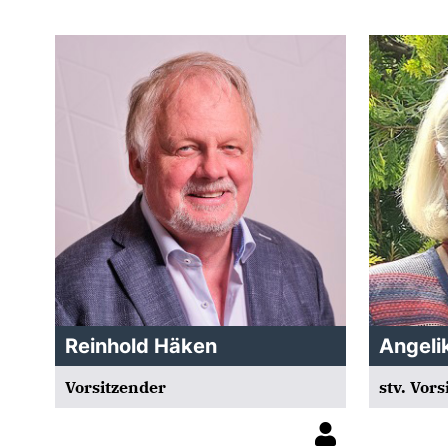
Reinhold Häken
Angeli
Vorsitzender
stv. Vor