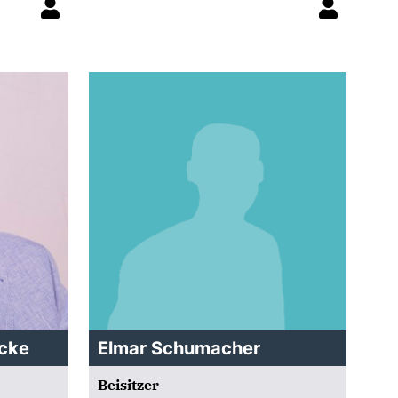
ecke
Elmar Schumacher
Beisitzer